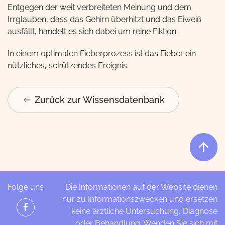
Entgegen der weit verbreiteten Meinung und dem
Irrglauben, dass das Gehirn überhitzt und das Eiweiß
ausfällt, handelt es sich dabei um reine Fiktion.
In einem optimalen Fieberprozess ist das Fieber ein
nützliches, schützendes Ereignis.
Zurück zur Wissensdatenbank
Folge uns
Die Informationen auf der Website dienen
nur zu Informationszwecken und ersetzen
keine ärztliche Untersuchung, Diagnose
oder Behandlung. Wenden Sie sich mit