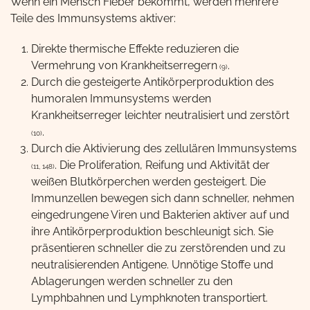
Wenn ein Mensch Fieber bekommt, werden mehrere
Teile des Immunsystems aktiver:
Direkte thermische Effekte reduzieren die
Vermehrung von Krankheitserregern
.
(9)
Durch die gesteigerte Antikörperproduktion des
humoralen Immunsystems werden
Krankheitserreger leichter neutralisiert und zerstört
.
(10)
Durch die Aktivierung des zellulären Immunsystems
. Die Proliferation, Reifung und Aktivität der
(11, 148)
weißen Blutkörperchen werden gesteigert. Die
Immunzellen bewegen sich dann schneller, nehmen
eingedrungene Viren und Bakterien aktiver auf und
ihre Antikörperproduktion beschleunigt sich. Sie
präsentieren schneller die zu zerstörenden und zu
neutralisierenden Antigene. Unnötige Stoffe und
Ablagerungen werden schneller zu den
Lymphbahnen und Lymphknoten transportiert.