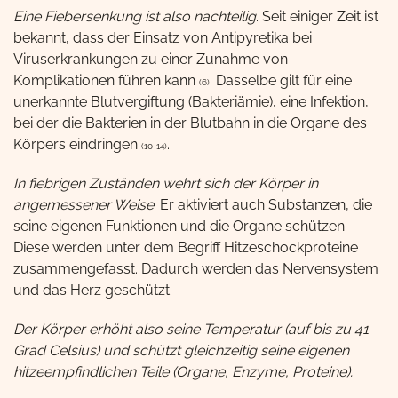
Eine Fiebersenkung ist also nachteilig
. Seit einiger Zeit ist
bekannt, dass der Einsatz von Antipyretika bei
Viruserkrankungen zu einer Zunahme von
Komplikationen führen kann
. Dasselbe gilt für eine
(6)
unerkannte Blutvergiftung (Bakteriämie), eine Infektion,
bei der die Bakterien in der Blutbahn in die Organe des
Körpers eindringen
.
(10-14)
In fiebrigen Zuständen wehrt sich der Körper in
angemessener Weise
. Er aktiviert auch Substanzen, die
seine eigenen Funktionen und die Organe schützen.
Diese werden unter dem Begriff Hitzeschockproteine
zusammengefasst. Dadurch werden das Nervensystem
und das Herz geschützt.
Der Körper erhöht also seine Temperatur (auf bis zu 41
Grad Celsius) und schützt gleichzeitig seine eigenen
hitzeempfindlichen Teile (Organe, Enzyme, Proteine).