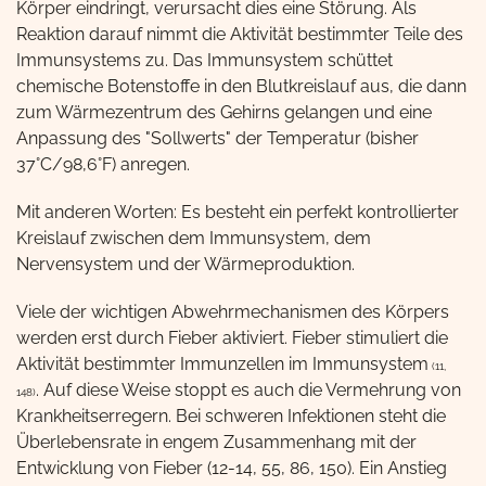
Körper eindringt, verursacht dies eine Störung. Als
Reaktion darauf nimmt die Aktivität bestimmter Teile des
Immunsystems zu. Das Immunsystem schüttet
chemische Botenstoffe in den Blutkreislauf aus, die dann
zum Wärmezentrum des Gehirns gelangen und eine
Anpassung des "Sollwerts" der Temperatur (bisher
37°C/98,6°F) anregen.
Mit anderen Worten: Es besteht ein perfekt kontrollierter
Kreislauf zwischen dem Immunsystem, dem
Nervensystem und der Wärmeproduktion.
Viele der wichtigen Abwehrmechanismen des Körpers
werden erst durch Fieber aktiviert. Fieber stimuliert die
Aktivität bestimmter Immunzellen im Immunsystem
(11,
. Auf diese Weise stoppt es auch die Vermehrung von
148)
Krankheitserregern. Bei schweren Infektionen steht die
Überlebensrate in engem Zusammenhang mit der
Entwicklung von Fieber (12-14, 55, 86, 150). Ein Anstieg